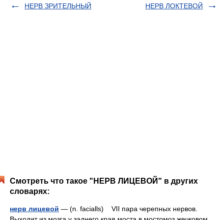
НЕРВ ЗРИТЕЛЬНЫЙ
НЕРВ ЛОКТЕВОЙ
Смотреть что такое "НЕРВ ЛИЦЕВОЙ" в других
словарях:
нерв лицевой
— (n. facialls) VII пара черепных нервов.
Выходит из мозга у заднего края моста в мостомоз жечковом