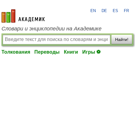
EN
DE
ES
FR
academic.ru
Словари и энциклопедии на Академике
Найти!
Толкования
Переводы
Книги
Игры ⚽