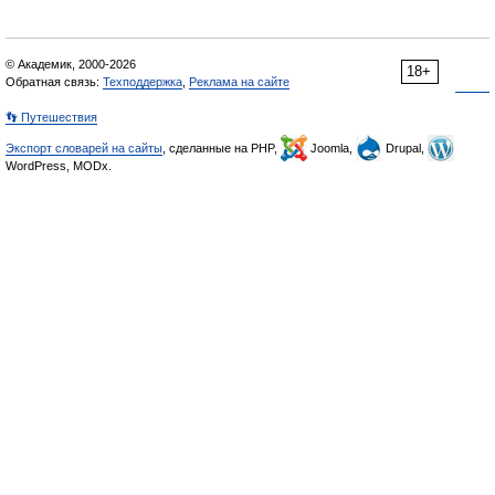
© Академик, 2000-2026
18+
Обратная связь:
Техподдержка
,
Реклама на сайте
👣 Путешествия
Экспорт словарей на сайты
, сделанные на PHP,
Joomla,
Drupal,
WordPress, MODx.