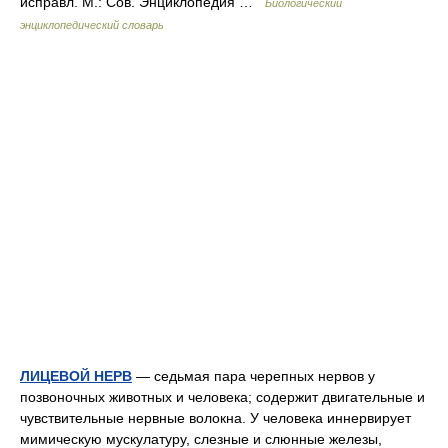
исправл. М.: Сов. Энциклопедия …
Биологический
энциклопедический словарь
ЛИЦЕВОЙ НЕРВ
— седьмая пара черепных нервов у
позвоночных животных и человека; содержит двигательные и
чувствительные нервные волокна. У человека иннервирует
мимическую мускулатуру, слезные и слюнные железы,